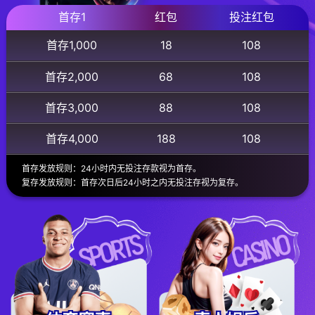
首存1
红包
投注红包
首存1,000
18
108
首存2,000
68
108
首存3,000
88
108
首存4,000
188
108
首存发放规则：24小时内无投注存款视为首存。
复存发放规则：首存次日后24小时之内无投注存视为复存。