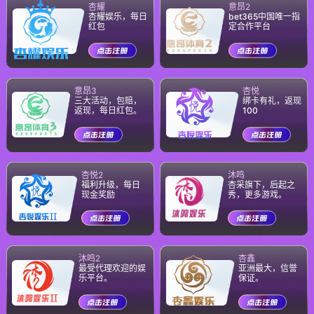
杏耀
意昂2
杏耀娱乐，每日
bet365中国唯一指
红包
定合作平台
意昂3
杏悦
三大活动，包赔，
绑卡有礼，返现
返现，每日红包。
100
杏悦2
沐鸣
福利升级，每日
杏采旗下，后起之
现金奖励
秀，更多游戏。
沐鸣2
杏鑫
最受代理欢迎的娱
亚洲最大，信誉
乐平台。
保证。